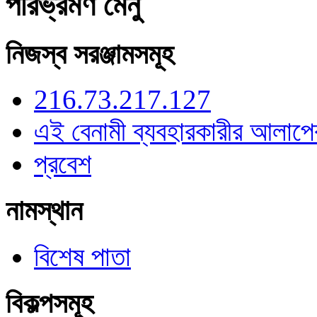
পরিভ্রমণ মেনু
নিজস্ব সরঞ্জামসমূহ
216.73.217.127
এই বেনামী ব্যবহারকারীর আলাপে
প্রবেশ
নামস্থান
বিশেষ পাতা
বিকল্পসমূহ