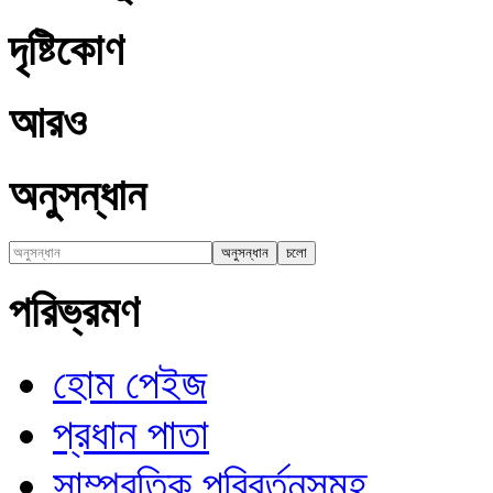
দৃষ্টিকোণ
আরও
অনুসন্ধান
পরিভ্রমণ
হোম পেইজ
প্রধান পাতা
সাম্প্রতিক পরিবর্তনসমূহ