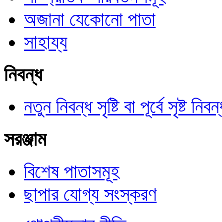
অজানা যেকোনো পাতা
সাহায্য
নিবন্ধ
নতুন নিবন্ধ সৃষ্টি বা পূর্বে সৃষ্ট 
সরঞ্জাম
বিশেষ পাতাসমূহ
ছাপার যোগ্য সংস্করণ