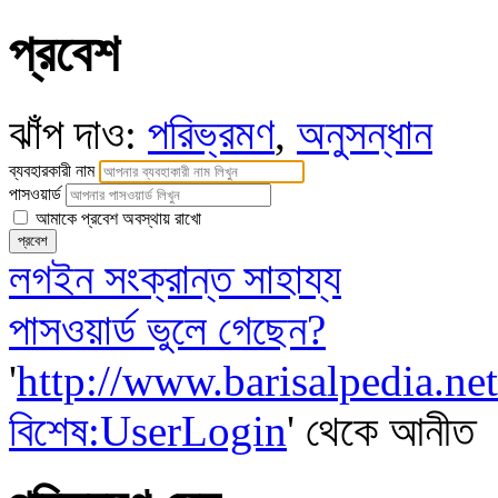
প্রবেশ
ঝাঁপ দাও:
পরিভ্রমণ
,
অনুসন্ধান
ব্যবহারকারী নাম
পাসওয়ার্ড
আমাকে প্রবেশ অবস্থায় রাখো
লগইন সংক্রান্ত সাহায্য
পাসওয়ার্ড ভুলে গেছেন?
'
http://www.barisalpedia.net
বিশেষ:UserLogin
' থেকে আনীত