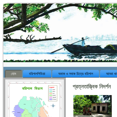
হোম
বরিশালপিডিয়া
অবাক ও সবাক চিত্রে বরিশাল
আড্ডা ধা
প্রত্নতাত্ত্বিক নিদর্শন