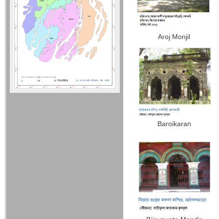
Aroj Monjil
Baroikaran