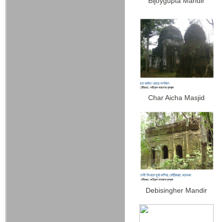
Bijoygupta Mandir
Char Aicha Masjid
Debisingher Mandir