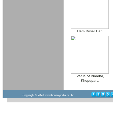
Hem Boser Bari
Statue of Buddha,
Khepupara
Copyright © 2026
www.barisalpedia.net.bd